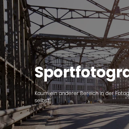
Sportfotogra
Kaum ein anderer Bereich in der Fotogr
selbst.