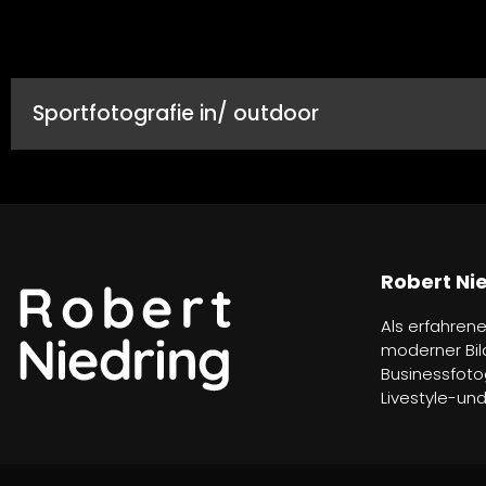
Sportfotografie in/ outdoor
Robert Ni
Als erfahrene
moderner Bil
Businessfotog
Livestyle-un