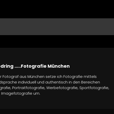
edring …..Fotografie München
r Fotograf aus München setze ich Fotografie mittels
dsprache individuell und authentisch in den Bereichen
rafie, Portraitfotografie, Werbefotografie, Sportfotografie,
d Imagefotografie um.